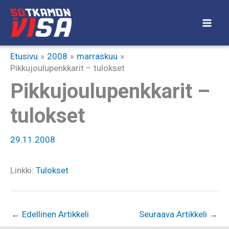
Siirry
sisältöön
Etusivu
2008
marraskuu
Pikkujoulupenkkarit – tulokset
Pikkujoulupenkkarit –
tulokset
29.11.2008
Linkki:
Tulokset
←
Edellinen Artikkeli
Seuraava Artikkeli
→