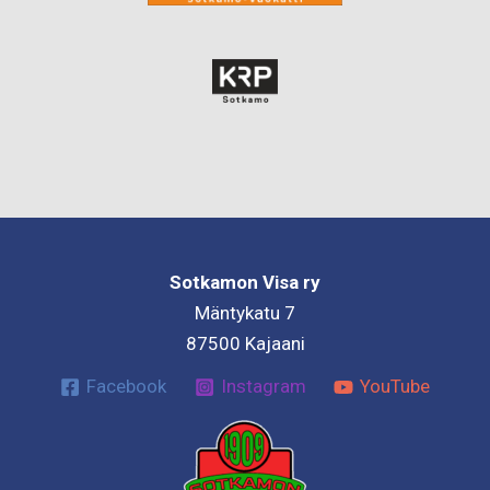
Sotkamon Visa ry
Mäntykatu 7
87500 Kajaani
Facebook
Instagram
YouTube