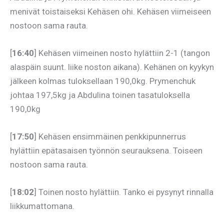
menivät toistaiseksi Kehäsen ohi. Kehäsen viimeiseen
nostoon sama rauta.
[
16:40
] Kehäsen viimeinen nosto hylättiin 2-1 (tangon
alaspäin suunt. liike noston aikana). Kehänen on kyykyn
jälkeen kolmas tuloksellaan 190,0kg. Prymenchuk
johtaa 197,5kg ja Abdulina toinen tasatuloksella
190,0kg
[
17:50
] Kehäsen ensimmäinen penkkipunnerrus
hylättiin epätasaisen työnnön seurauksena. Toiseen
nostoon sama rauta.
[
18:02
] Toinen nosto hylättiin. Tanko ei pysynyt rinnalla
liikkumattomana.