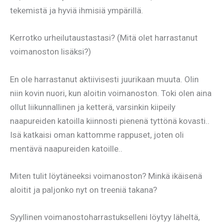
tekemistä ja hyviä ihmisiä ympärillä.
Kerrotko urheilutaustastasi? (Mitä olet harrastanut
voimanoston lisäksi?)
En ole harrastanut aktiivisesti juurikaan muuta. Olin
niin kovin nuori, kun aloitin voimanoston. Toki olen aina
ollut liikunnallinen ja ketterä, varsinkin kiipeily
naapureiden katoilla kiinnosti pienenä tyttönä kovasti..
Isä katkaisi oman kattomme rappuset, joten oli
mentävä naapureiden katoille..
Miten tulit löytäneeksi voimanoston? Minkä ikäisenä
aloitit ja paljonko nyt on treeniä takana?
Syyllinen voimanostoharrastukselleni löytyy läheltä,