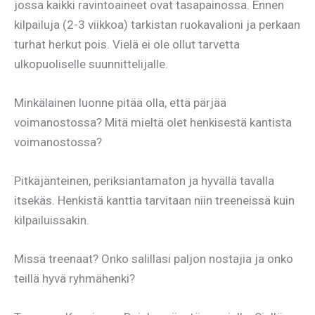
jossa kaikki ravintoaineet ovat tasapainossa. Ennen
kilpailuja (2-3 viikkoa) tarkistan ruokavalioni ja perkaan
turhat herkut pois. Vielä ei ole ollut tarvetta
ulkopuoliselle suunnittelijalle.
Minkälainen luonne pitää olla, että pärjää
voimanostossa? Mitä mieltä olet henkisestä kantista
voimanostossa?
Pitkäjänteinen, periksiantamaton ja hyvällä tavalla
itsekäs. Henkistä kanttia tarvitaan niin treeneissä kuin
kilpailuissakin.
Missä treenaat? Onko salillasi paljon nostajia ja onko
teillä hyvä ryhmähenki?