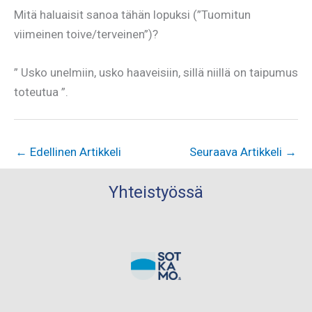
Mitä haluaisit sanoa tähän lopuksi (”Tuomitun
viimeinen toive/terveinen”)?
” Usko unelmiin, usko haaveisiin, sillä niillä on taipumus
toteutua ”.
←
Edellinen Artikkeli
Seuraava Artikkeli
→
Yhteistyössä