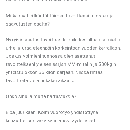
Mitkä ovat pitkäntähtäimen tavoitteesi tulosten ja
saavutusten osalta?
Nykyisin asetan tavoitteet kilpailu kerrallaan ja mietin
urheilu-uraa eteenpäin korkeintaan vuoden kerrallaan.
Joskus voimieni tunnossa olen asettanut
tavoitteikseni yleisen sarjan MM-mitalin ja 500kg:n
yhteistuloksen 56 kilon sarjaan. Niissä riittää
tavoitteita vielä pitkäksi aikaa! J
Onko sinulla muita harrastuksia?
Eipä juurikaan. Kolmivuorotyö yhdistettynä
kilpaurheiluun vie aikani lähes täydellisesti.