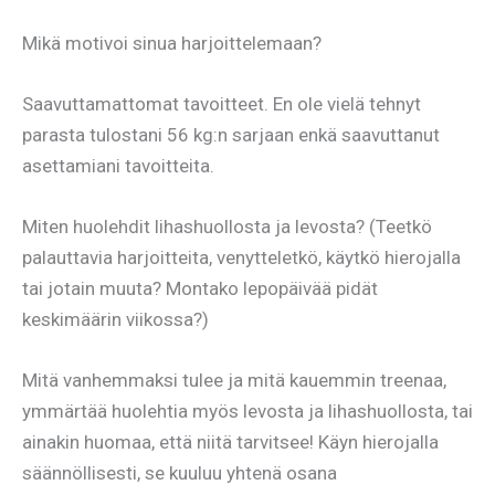
Mikä motivoi sinua harjoittelemaan?
Saavuttamattomat tavoitteet. En ole vielä tehnyt
parasta tulostani 56 kg:n sarjaan enkä saavuttanut
asettamiani tavoitteita.
Miten huolehdit lihashuollosta ja levosta? (Teetkö
palauttavia harjoitteita, venytteletkö, käytkö hierojalla
tai jotain muuta? Montako lepopäivää pidät
keskimäärin viikossa?)
Mitä vanhemmaksi tulee ja mitä kauemmin treenaa,
ymmärtää huolehtia myös levosta ja lihashuollosta, tai
ainakin huomaa, että niitä tarvitsee! Käyn hierojalla
säännöllisesti, se kuuluu yhtenä osana