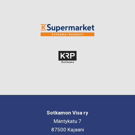
Sotkamon Visa ry
Mäntykatu 7
87500 Kajaani