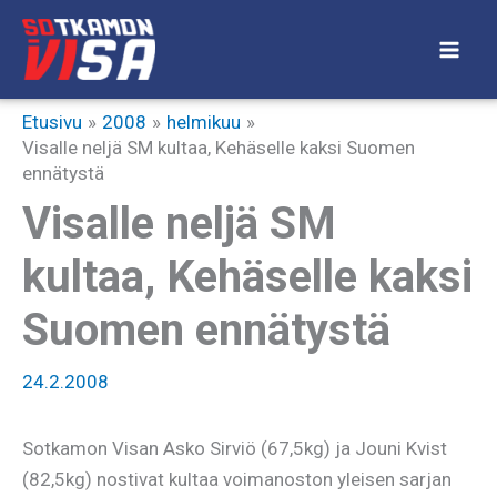
Siirry
sisältöön
Etusivu
2008
helmikuu
Visalle neljä SM kultaa, Kehäselle kaksi Suomen
ennätystä
Visalle neljä SM
kultaa, Kehäselle kaksi
Suomen ennätystä
24.2.2008
Sotkamon Visan Asko Sirviö (67,5kg) ja Jouni Kvist
(82,5kg) nostivat kultaa voimanoston yleisen sarjan