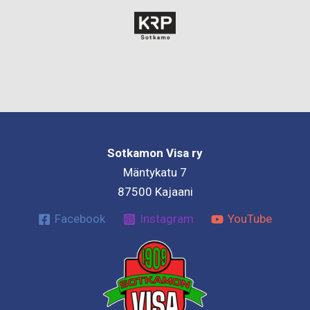
Sotkamon Visa ry
Mäntykatu 7
87500 Kajaani
Facebook
Instagram
YouTube