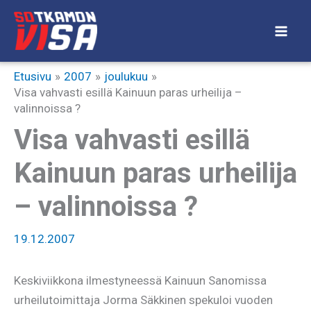
Siirry
sisältöön
Etusivu
2007
joulukuu
Visa vahvasti esillä Kainuun paras urheilija –
valinnoissa ?
Visa vahvasti esillä
Kainuun paras urheilija
– valinnoissa ?
19.12.2007
Keskiviikkona ilmestyneessä Kainuun Sanomissa
urheilutoimittaja Jorma Säkkinen spekuloi vuoden