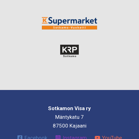
Sotkamon Visa ry
Mäntykatu 7
87500 Kajaani
Facebook
Instagram
YouTube