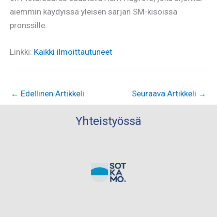
aiemmin käydyissä yleisen sarjan SM-kisoissa
pronssille.
Linkki:
Kaikki ilmoittautuneet
←
Edellinen Artikkeli
Seuraava Artikkeli
→
Yhteistyössä