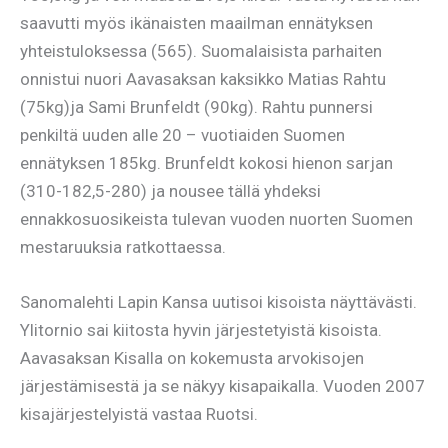
saavutti myös ikänaisten maailman ennätyksen
yhteistuloksessa (565). Suomalaisista parhaiten
onnistui nuori Aavasaksan kaksikko Matias Rahtu
(75kg)ja Sami Brunfeldt (90kg). Rahtu punnersi
penkiltä uuden alle 20 – vuotiaiden Suomen
ennätyksen 185kg. Brunfeldt kokosi hienon sarjan
(310-182,5-280) ja nousee tällä yhdeksi
ennakkosuosikeista tulevan vuoden nuorten Suomen
mestaruuksia ratkottaessa.
Sanomalehti Lapin Kansa uutisoi kisoista näyttävästi.
Ylitornio sai kiitosta hyvin järjestetyistä kisoista.
Aavasaksan Kisalla on kokemusta arvokisojen
järjestämisestä ja se näkyy kisapaikalla. Vuoden 2007
kisajärjestelyistä vastaa Ruotsi.