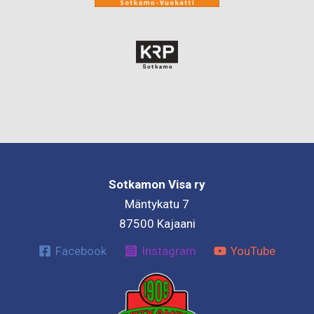
Sotkamon Visa ry
Mäntykatu 7
87500 Kajaani
Facebook
Instagram
YouTube