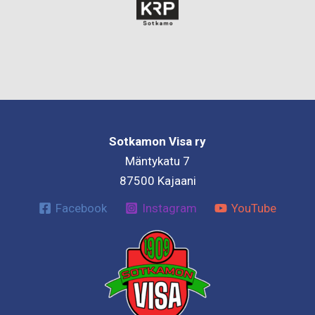
Sotkamon Visa ry
Mäntykatu 7
87500 Kajaani
Facebook
Instagram
YouTube