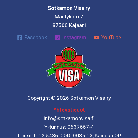
Sotkamon Visa ry
Mäntykatu 7
87500 Kajaani
Facebook
Instagram
YouTube
Copyright © 2026 Sotkamon Visa ry
Yhteystiedot
info@sotkamonvisa.fi
Y-tunnus: 0637667-4
Tilinro: FI12 5436 0940 0035 13, Kainuun OP