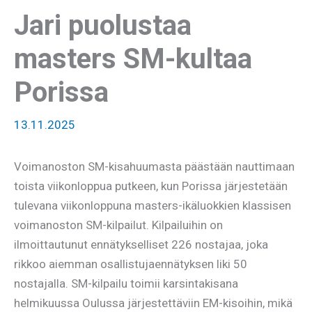
Jari puolustaa
masters SM-kultaa
Porissa
13.11.2025
Voimanoston SM-kisahuumasta päästään nauttimaan
toista viikonloppua putkeen, kun Porissa järjestetään
tulevana viikonloppuna masters-ikäluokkien klassisen
voimanoston SM-kilpailut. Kilpailuihin on
ilmoittautunut ennätykselliset 226 nostajaa, joka
rikkoo aiemman osallistujaennätyksen liki 50
nostajalla. SM-kilpailu toimii karsintakisana
helmikuussa Oulussa järjestettäviin EM-kisoihin, mikä