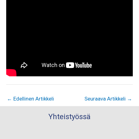
←
Edellinen Artikkeli
Seuraava Artikkeli
→
Yhteistyössä