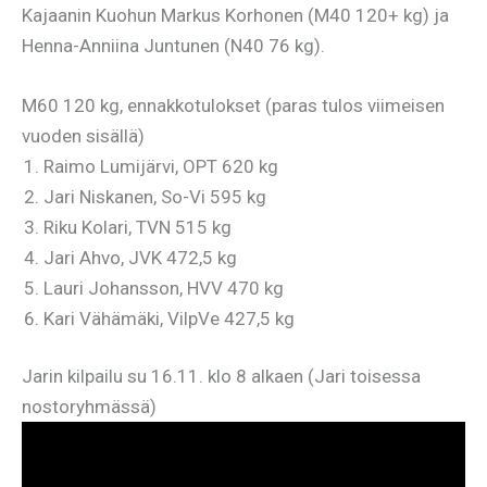
Kajaanin Kuohun Markus Korhonen (M40 120+ kg) ja
Henna-Anniina Juntunen (N40 76 kg).
M60 120 kg, ennakkotulokset (paras tulos viimeisen
vuoden sisällä)
Raimo Lumijärvi, OPT 620 kg
Jari Niskanen, So-Vi 595 kg
Riku Kolari, TVN 515 kg
Jari Ahvo, JVK 472,5 kg
Lauri Johansson, HVV 470 kg
Kari Vähämäki, VilpVe 427,5 kg
Jarin kilpailu su 16.11. klo 8 alkaen (Jari toisessa
nostoryhmässä)