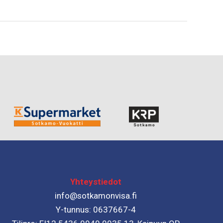
Yhteystiedot
info@sotkamonvisa.fi
Y-tunnus: 0637667-4