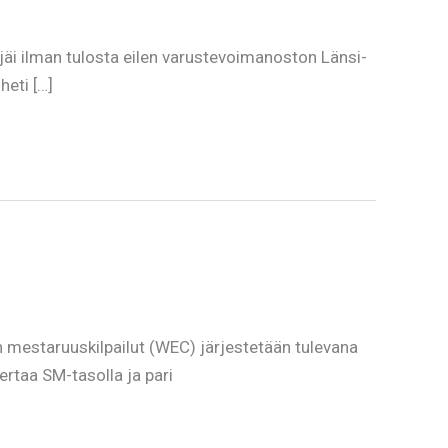
jäi ilman tulosta eilen varustevoimanoston Länsi-
heti […]
 mestaruuskilpailut (WEC) järjestetään tulevana
rtaa SM-tasolla ja pari