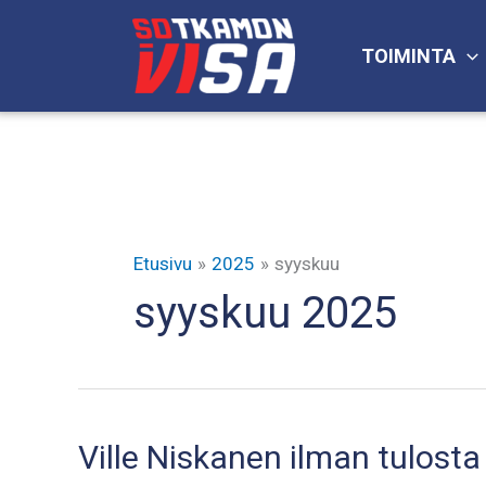
Siirry
sisältöön
TOIMINTA
Etusivu
2025
syyskuu
syyskuu 2025
Ville Niskanen ilman tulost