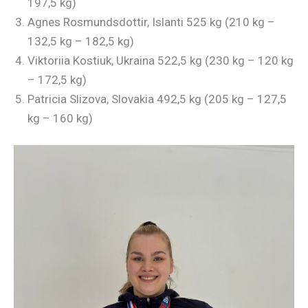
197,5 kg)
Agnes Rosmundsdottir, Islanti 525 kg (210 kg –
132,5 kg – 182,5 kg)
Viktoriia Kostiuk, Ukraina 522,5 kg (230 kg – 120 kg
– 172,5 kg)
Patricia Slizova, Slovakia 492,5 kg (205 kg – 127,5
kg – 160 kg)