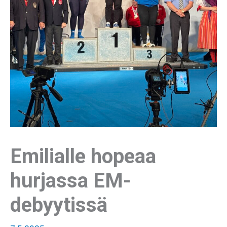
Emilialle hopeaa
hurjassa EM-
debyytissä