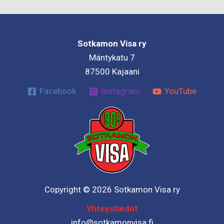
Sotkamon Visa ry
Mäntykatu 7
87500 Kajaani
Facebook
Instagram
YouTube
Copyright © 2026 Sotkamon Visa ry
Yhteystiedot
info@sotkamonvisa.fi