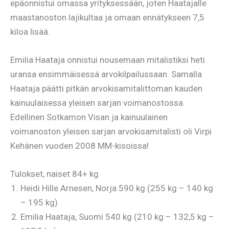
epäonnistui omassa yrityksessään, joten Haatajalle
maastanoston lajikultaa ja omaan ennätykseen 7,5
kiloa lisää.
Emilia Haataja onnistui nousemaan mitalistiksi heti
uransa ensimmäisessä arvokilpailussaan. Samalla
Haataja päätti pitkän arvokisamitalittoman kauden
kainuulaisessa yleisen sarjan voimanostossa.
Edellinen Sotkamon Visan ja kainuulainen
voimanoston yleisen sarjan arvokisamitalisti oli Virpi
Kehänen vuoden 2008 MM-kisoissa!
Tulokset, naiset 84+ kg
Heidi Hille Arnesen, Norja 590 kg (255 kg – 140 kg
– 195 kg)
Emilia Haataja, Suomi 540 kg (210 kg – 132,5 kg –