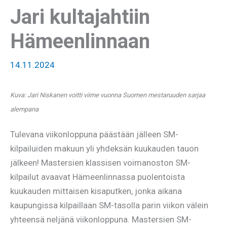
Jari kultajahtiin
Hämeenlinnaan
14.11.2024
Kuva: Jari Niskanen voitti viime vuonna Suomen mestaruuden sarjaa
alempana
Tulevana viikonloppuna päästään jälleen SM-
kilpailuiden makuun yli yhdeksän kuukauden tauon
jälkeen! Mastersien klassisen voimanoston SM-
kilpailut avaavat Hämeenlinnassa puolentoista
kuukauden mittaisen kisaputken, jonka aikana
kaupungissa kilpaillaan SM-tasolla parin viikon välein
yhteensä neljänä viikonloppuna. Mastersien SM-