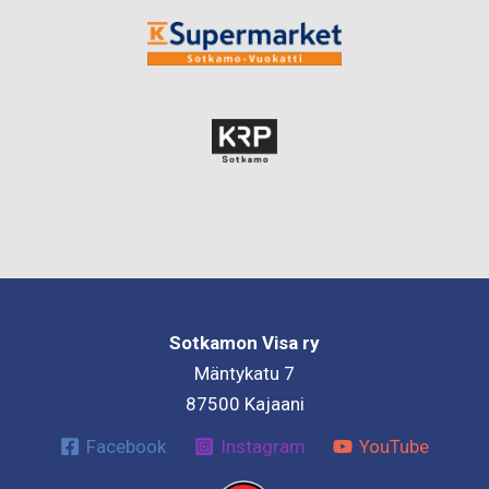
Sotkamon Visa ry
Mäntykatu 7
87500 Kajaani
Facebook
Instagram
YouTube