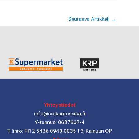
Seuraava Artikkeli
→
Yhteystiedot
info@sotkamonvisa.fi
Y-tunnus: 0637667-4
Tilinro: FI12 5436 0940 0035 13, Kainuun OP