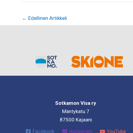
←
Edellinen Artikkeli
Sotkamon Visa ry
Mäntykatu 7
87500 Kajaani
Facebook
Instagram
YouTube