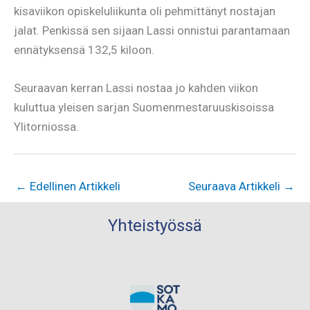
kisaviikon opiskeluliikunta oli pehmittänyt nostajan
jalat. Penkissä sen sijaan Lassi onnistui parantamaan
ennätyksensä 132,5 kiloon.
Seuraavan kerran Lassi nostaa jo kahden viikon
kuluttua yleisen sarjan Suomenmestaruuskisoissa
Ylitorniossa.
←
Edellinen Artikkeli
Seuraava Artikkeli
→
Yhteistyössä