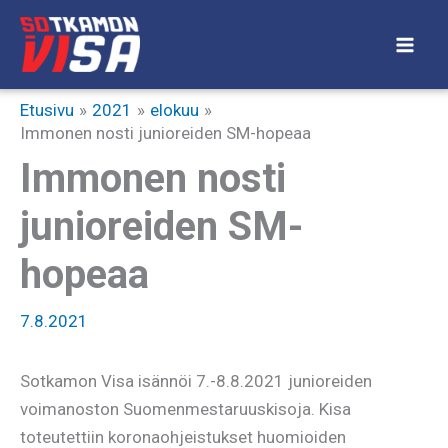
Siirry
sisältöön
Etusivu
2021
elokuu
Immonen nosti junioreiden SM-hopeaa
Immonen nosti
junioreiden SM-
hopeaa
7.8.2021
Sotkamon Visa isännöi 7.-8.8.2021 junioreiden
voimanoston Suomenmestaruuskisoja. Kisa
toteutettiin koronaohjeistukset huomioiden