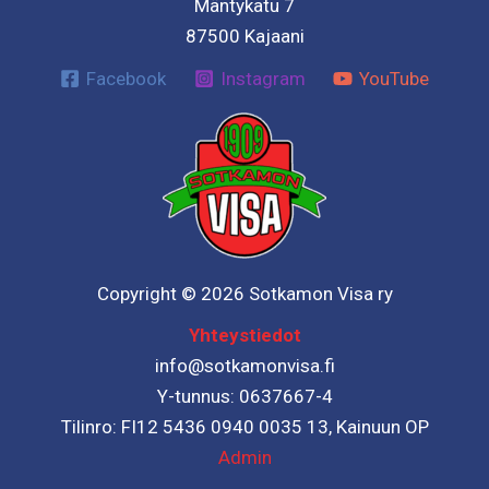
Mäntykatu 7
87500 Kajaani
Facebook
Instagram
YouTube
Copyright © 2026 Sotkamon Visa ry
Yhteystiedot
info@sotkamonvisa.fi
Y-tunnus: 0637667-4
Tilinro: FI12 5436 0940 0035 13, Kainuun OP
Admin