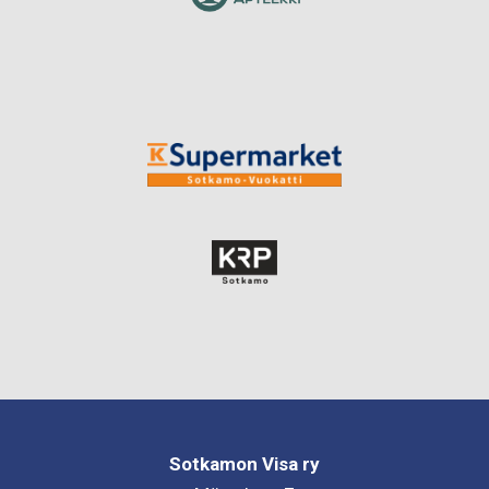
Sotkamon Visa ry