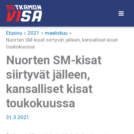
Siirry
sisältöön
Etusivu
2021
maaliskuu
Nuorten SM-kisat siirtyvät jälleen, kansalliset kisat
toukokuussa
Nuorten SM-kisat
siirtyvät jälleen,
kansalliset kisat
toukokuussa
31.3.2021