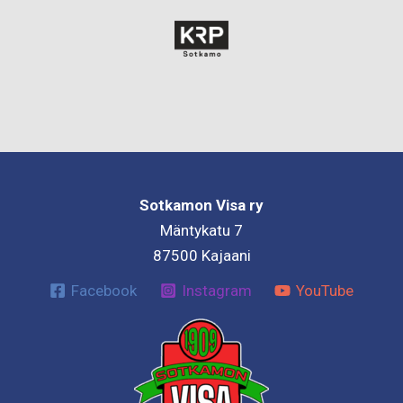
Sotkamon Visa ry
Mäntykatu 7
87500 Kajaani
Facebook
Instagram
YouTube