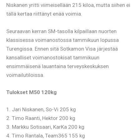
Niskanen yritti viimeisellään 215 kiloa, mutta siihen ei
tällä kertaa riittänyt enää voimia.
Seuraavan kerran SM-tasolla kilpaillaan nuorten
klassisessa voimanostossa tammikuun lopussa
Turengissa. Ennen sitä Sotkamon Visa järjestää
kansalliset voimanostokisat tammikuun
ensimmäisenä lauantaina terveyskeskuksen
voimailutiloissa.
Tulokset M50 120kg
1. Jari Niskanen, So-Vi 205 kg
2. Timo Raanti, Hektor 200 kg
3. Markku Sotisaari, KarKa 200 kg
4. Timo Rantala, Team365 155 kg