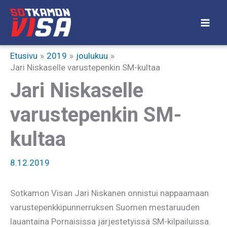
Siirry
sisältöön
Etusivu
2019
joulukuu
Jari Niskaselle varustepenkin SM-kultaa
Jari Niskaselle
varustepenkin SM-
kultaa
8.12.2019
Sotkamon Visan Jari Niskanen onnistui nappaamaan
varustepenkkipunnerruksen Suomen mestaruuden
lauantaina Pornaisissa järjestetyissä SM-kilpailuissa.