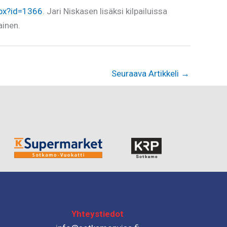
aspx?id=1366
. Jari Niskasen lisäksi kilpailuissa
ainen.
Seuraava Artikkeli
→
Yhteystiedot