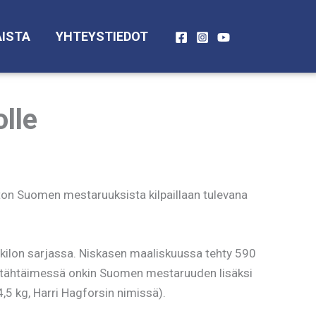
ISTA
YHTEYSTIEDOT
lle
ston Suomen mestaruuksista kilpaillaan tulevana
 kilon sarjassa. Niskasen maaliskuussa tehty 590
in tähtäimessä onkin Suomen mestaruuden lisäksi
5 kg, Harri Hagforsin nimissä).