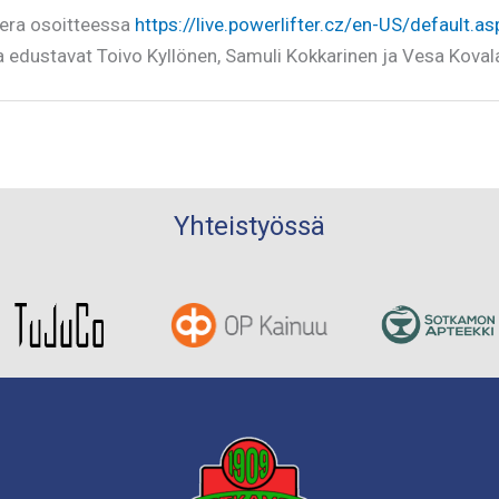
 kera osoitteessa
https://live.powerlifter.cz/en-US/default.
 edustavat Toivo Kyllönen, Samuli Kokkarinen ja Vesa Koval
Yhteistyössä