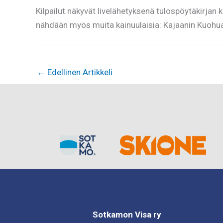
Kilpailut näkyvät livelähetyksenä tulospöytäkirjan
nähdään myös muita kainuulaisia: Kajaanin Kuohua
←
Edellinen Artikkeli
Sotkamon Visa ry