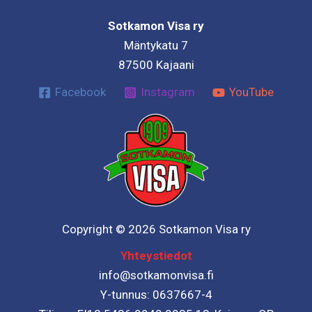
Sotkamon Visa ry
Mäntykatu 7
87500 Kajaani
Facebook
Instagram
YouTube
Copyright © 2026 Sotkamon Visa ry
Yhteystiedot
info@sotkamonvisa.fi
Y-tunnus: 0637667-4