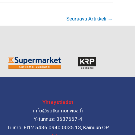
Seuraava Artikkeli
→
Yhteystiedot
info@sotkamonvisa.fi
Y-tunnus: 0637667-4
Tilinro: FI12 5436 0940 0035 13, Kainuun OP