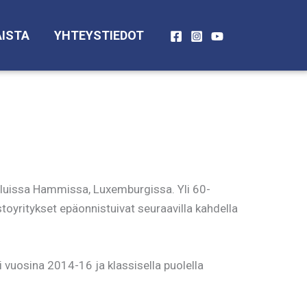
ISTA
YHTEYSTIEDOT
iluissa Hammissa, Luxemburgissa. Yli 60-
toyritykset epäonnistuivat seuraavilla kahdella
 vuosina 2014-16 ja klassisella puolella