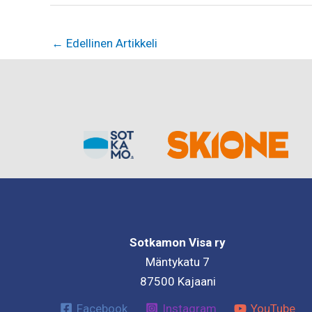
←
Edellinen Artikkeli
Sotkamon Visa ry
Mäntykatu 7
87500 Kajaani
Facebook
Instagram
YouTube