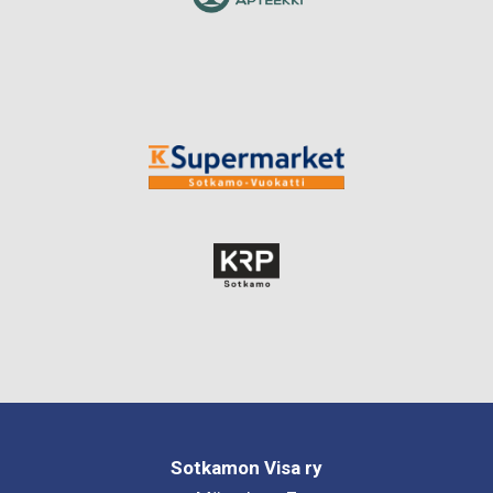
Sotkamon Visa ry