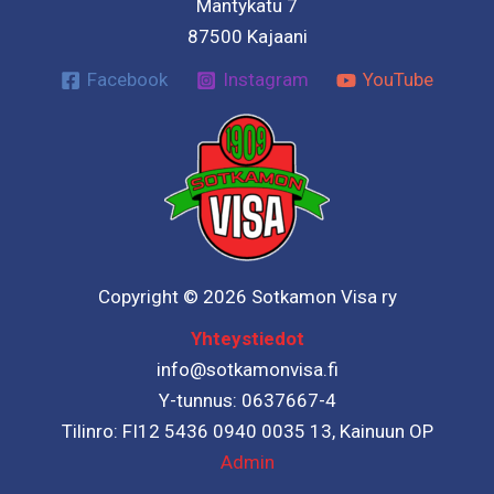
Mäntykatu 7
87500 Kajaani
Facebook
Instagram
YouTube
Copyright © 2026 Sotkamon Visa ry
Yhteystiedot
info@sotkamonvisa.fi
Y-tunnus: 0637667-4
Tilinro: FI12 5436 0940 0035 13, Kainuun OP
Admin