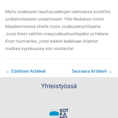
Myös joukkueen taustajoukkojen valinnassa luotettiin
sotkamolaiseen osaamiseen. Ville Niskanen toimii
kilpailemisensa ohella myös joukkueenjohtajana.
Jouni Kvist valittiin maajoukkuehuoltajaksi ja Helena
Kvist tuomariksi, joten kaiken kaikkiaan Islantiin
matkaa syyskuussa viisi visalaista!
←
Edellinen Artikkeli
Seuraava Artikkeli
→
Yhteistyössä