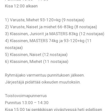
Kisa 12:00 alkaen
1) Varuste, Miehet 93-120+kg (9 nostajaa)
2) Varuste, Naiset ja miehet 66-83kg (8 nostajaa)
3) Klassinen, Juniorit ja MASTERS 83kg (12 nostajaa)
4) Klassinen, MASTERS 74kg ja 93-120+kg (11
nostajaa)
5) Klassinen, Naiset (12 nostajaa)
6) Klassinen, Miehet (11 nostajaa)
Ryhmäjako varmentuu punnituksen jälkeen.
Järjestäjä pidättää oikeuden muutoksiin.
Toistovoimapunnerrus
Punnitus 13:00 – 14:30
Kisa 15:00 tai penkkikisan viivästyessä heti edellisen