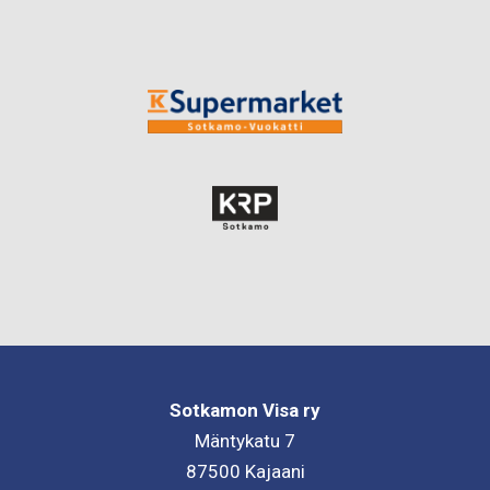
Sotkamon Visa ry
Mäntykatu 7
87500 Kajaani