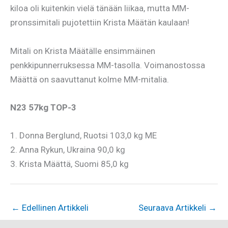
kiloa oli kuitenkin vielä tänään liikaa, mutta MM-
pronssimitali pujotettiin Krista Määtän kaulaan!
Mitali on Krista Määtälle ensimmäinen
penkkipunnerruksessa MM-tasolla. Voimanostossa
Määttä on saavuttanut kolme MM-mitalia.
N23 57kg TOP-3
1. Donna Berglund, Ruotsi 103,0 kg ME
2. Anna Rykun, Ukraina 90,0 kg
3. Krista Määttä, Suomi 85,0 kg
←
Edellinen Artikkeli
Seuraava Artikkeli
→