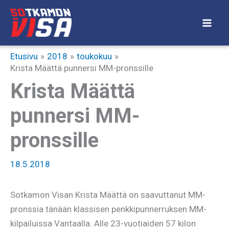
Siirry
sisältöön
Etusivu
2018
toukokuu
Krista Määttä punnersi MM-pronssille
Krista Määttä
punnersi MM-
pronssille
18.5.2018
Sotkamon Visan Krista Määttä on saavuttanut MM-
pronssia tänään klassisen penkkipunnerruksen MM-
kilpailuissa Vantaalla. Alle 23-vuotiaiden 57 kilon