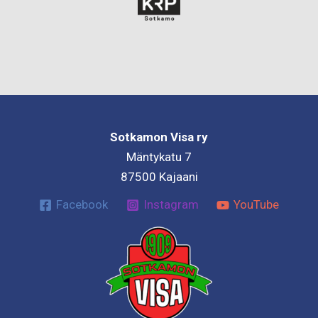
Sotkamon Visa ry
Mäntykatu 7
87500 Kajaani
Facebook
Instagram
YouTube