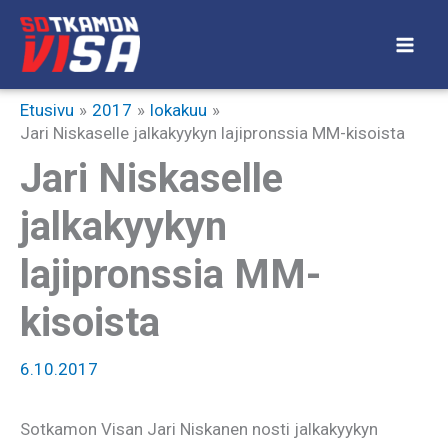
Siirry
sisältöön
Etusivu
2017
lokakuu
Jari Niskaselle jalkakyykyn lajipronssia MM-kisoista
Jari Niskaselle
jalkakyykyn
lajipronssia MM-
kisoista
6.10.2017
Sotkamon Visan Jari Niskanen nosti jalkakyykyn