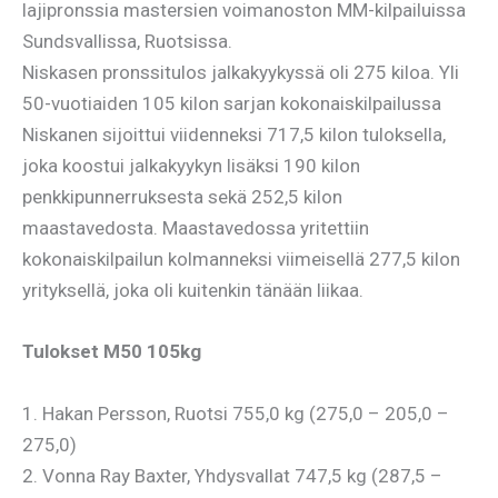
lajipronssia mastersien voimanoston MM-kilpailuissa
Sundsvallissa, Ruotsissa.
Niskasen pronssitulos jalkakyykyssä oli 275 kiloa. Yli
50-vuotiaiden 105 kilon sarjan kokonaiskilpailussa
Niskanen sijoittui viidenneksi 717,5 kilon tuloksella,
joka koostui jalkakyykyn lisäksi 190 kilon
penkkipunnerruksesta sekä 252,5 kilon
maastavedosta. Maastavedossa yritettiin
kokonaiskilpailun kolmanneksi viimeisellä 277,5 kilon
yrityksellä, joka oli kuitenkin tänään liikaa.
Tulokset M50 105kg
1. Hakan Persson, Ruotsi 755,0 kg (275,0 – 205,0 –
275,0)
2. Vonna Ray Baxter, Yhdysvallat 747,5 kg (287,5 –