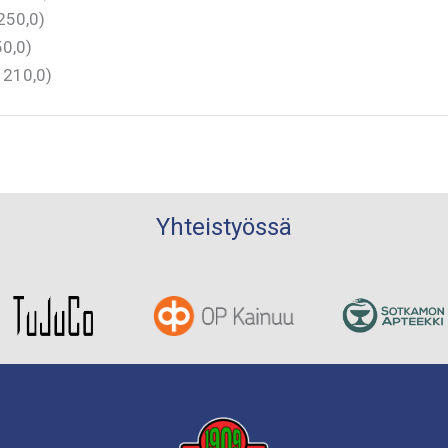
250,0)
50,0)
 210,0)
Yhteistyössä