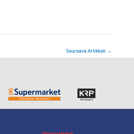
Seuraava Artikkeli
→
Yhteystiedot