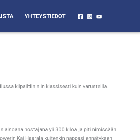
ISTA
YHTEYSTIEDOT
sa kilpailtiin niin klassisesti kuin varusteilla.
n ainoana nostajana yli 300 kiloa ja piti nimissään
owerin Kai Haarala kuitenkin nappasi ennätyksen