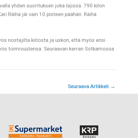
alla yhden suorituksen joka lajissa. 790 kilon
ari Räihä jäi vain 10 pisteen päähän. Räihä
ös nostajilta kiitosta ja uskon, että myös ensi
i myös toimivuutensa. Seuraavan kerran Sotkamossa
Seuraava Artikkeli
→