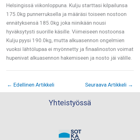
Helsingissä viikonloppuna. Kulju starttasi kilpailunsa
175.0kg punnerruksella ja määräsi toiseen nostoon
ennätyksensä 185.0kg joka niinikään nousi
hyväksytysti suorille käsille. Viimeiseen nostoonsa
Kulju pyysi 190.0kg, mutta alkuasennon ongelmien
vuoksi lähtölupaa ei myönnetty ja finaalinoston voimat
hupenivat alkuasennon hakemiseen ja nosto jäi välille.
←
Edellinen Artikkeli
Seuraava Artikkeli
→
Yhteistyössä