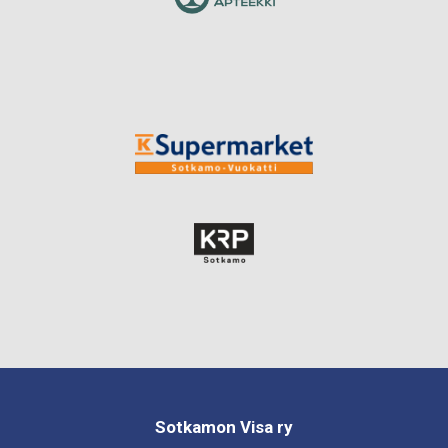
Sotkamon Visa ry