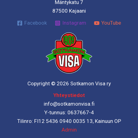
Mäntykatu 7
87500 Kajaani
Facebook
Instagram
YouTube
Copyright © 2026 Sotkamon Visa ry
Yhteystiedot
info@sotkamonvisa.fi
Y-tunnus: 0637667-4
Tilinro: FI12 5436 0940 0035 13, Kainuun OP
Admin