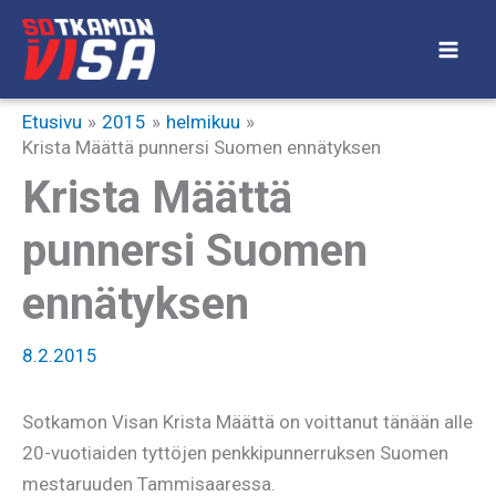
Siirry
sisältöön
Etusivu
2015
helmikuu
Krista Määttä punnersi Suomen ennätyksen
Krista Määttä
punnersi Suomen
ennätyksen
8.2.2015
Sotkamon Visan Krista Määttä on voittanut tänään alle
20-vuotiaiden tyttöjen penkkipunnerruksen Suomen
mestaruuden Tammisaaressa.