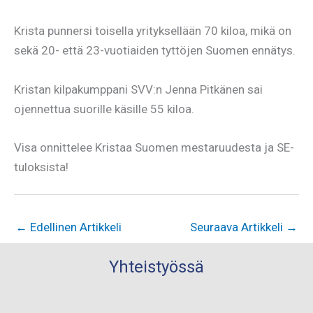
Krista punnersi toisella yrityksellään 70 kiloa, mikä on
sekä 20- että 23-vuotiaiden tyttöjen Suomen ennätys.
Kristan kilpakumppani SVV:n Jenna Pitkänen sai
ojennettua suorille käsille 55 kiloa.
Visa onnittelee Kristaa Suomen mestaruudesta ja SE-
tuloksista!
←
Edellinen Artikkeli
Seuraava Artikkeli
→
Yhteistyössä