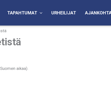
TAPAHTUMAT
URHEILIJAT
AJANKOHTA
istä
tistä
 (Suomen aikaa).