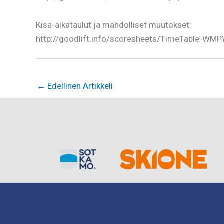
Kisa-aikataulut ja mahdolliset muutokset:
http://goodlift.info/scoresheets/TimeTable-WM
←
Edellinen Artikkeli