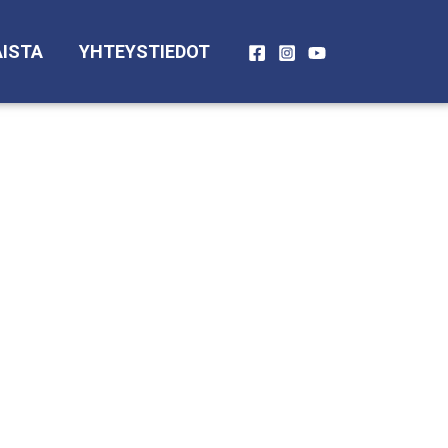
ISTA
YHTEYSTIEDOT