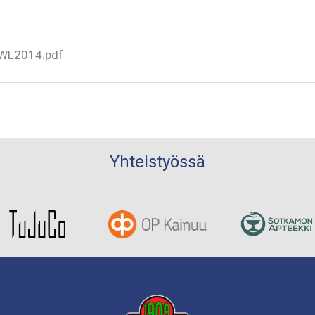
PWL2014.pdf
Yhteistyössä