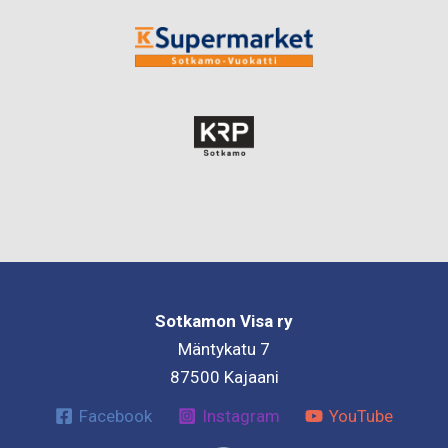
Sotkamon Visa ry
Mäntykatu 7
87500 Kajaani
Facebook
Instagram
YouTube