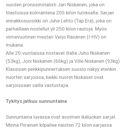
vuoden pronssimitalisti Jari Niskanen, joka on
tilastoissa kolmantena 205 kilon tuloksella. Sarjan
ennakkosuosikki on Juha Lehto (Tap.Erä), joka on
parhaillaan nostellut yli 250 kilon rautoja. Myös
viimevuotinen mestari Veijo Räsänen (I-HV) on
mukana.
Alle 20-vuotiaissa nostavat illalla Juho Niskanen
(53kg), Joni Niskanen (66kg) ja Ville Niskanen (93kg).
Klassisen penkkipunnerruksen suosio näkyy etenkin
nuorten sarjoissa, kaikki nuoret Niskaset ovat
sarjoissaan vailla vastustajia.
Tykitys jatkuu sunnuntaina
Sunnuntaina luvassa ovat avoimen ikäluokan sarjat.
Minna Piirainen kilpailee naisten 72 kilon sarjassa.