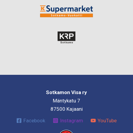
Sotkamon Visa ry
Mäntykatu 7
87500 Kajaani
Facebook
Instagram
YouTube