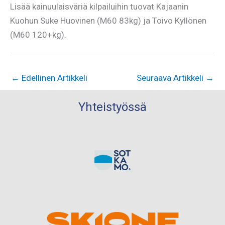
Lisää kainuulaisväriä kilpailuihin tuovat Kajaanin
Kuohun Suke Huovinen (M60 83kg) ja Toivo Kyllönen
(M60 120+kg).
←
Edellinen Artikkeli
Seuraava Artikkeli
→
Yhteistyössä