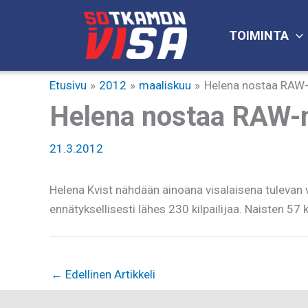
Siirry
sisältöön
TOIMINTA
Etusivu
2012
maaliskuu
Helena nostaa RAW
Helena nostaa RAW-
21.3.2012
Helena Kvist nähdään ainoana visalaisena tulev
ennätyksellisesti lähes 230 kilpailijaa. Naisten 57
←
Edellinen Artikkeli