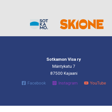
Sotkamon Visa ry
Mäntykatu 7
87500 Kajaani
Facebook
Instagram
YouTube