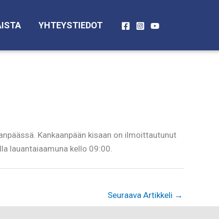
ISTA
YHTEYSTIEDOT
anpäässä. Kankaanpään kisaan on ilmoittautunut
alla lauantaiaamuna kello 09:00.
Seuraava Artikkeli
→