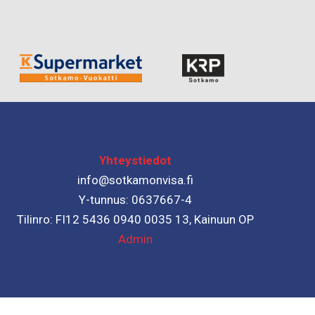
Yhteystiedot
info@sotkamonvisa.fi
Y-tunnus: 0637667-4
Tilinro: FI12 5436 0940 0035 13, Kainuun OP
Admin