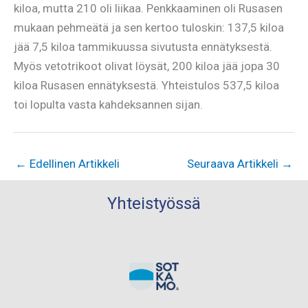
kiloa, mutta 210 oli liikaa. Penkkaaminen oli Rusasen
mukaan pehmeätä ja sen kertoo tuloskin: 137,5 kiloa
jää 7,5 kiloa tammikuussa sivutusta ennätyksestä.
Myös vetotrikoot olivat löysät, 200 kiloa jää jopa 30
kiloa Rusasen ennätyksestä. Yhteistulos 537,5 kiloa
toi lopulta vasta kahdeksannen sijan.
←
Edellinen Artikkeli
Seuraava Artikkeli
→
Yhteistyössä