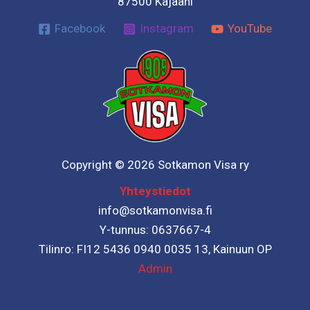
87500 Kajaani
Facebook
Instagram
YouTube
Copyright © 2026 Sotkamon Visa ry
Yhteystiedot
info@sotkamonvisa.fi
Y-tunnus: 0637667-4
Tilinro: FI12 5436 0940 0035 13, Kainuun OP
Admin