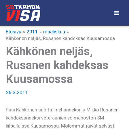
Siirry
sisältöön
Etusivu
2011
maaliskuu
Kähkönen neljäs, Rusanen kahdeksas Kuusamossa
Kähkönen neljäs,
Rusanen kahdeksas
Kuusamossa
26.3.2011
Pasi Kähkönen sijoittui neljänneksi ja Mikko Rusanen
kahdeksanneksi veteraanien voimanoston SM-
kilpailuissa Kuusamossa. Molemmat jäivät selvästi