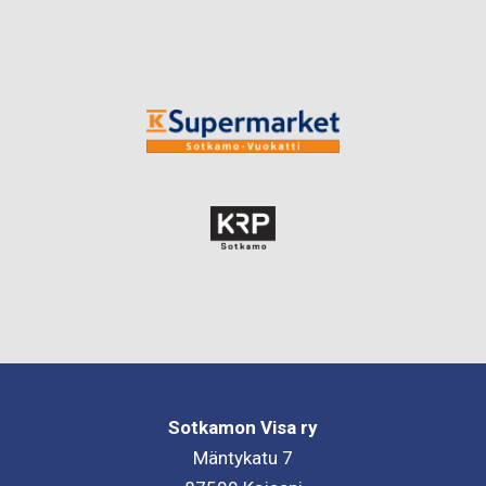
Sotkamon Visa ry
Mäntykatu 7