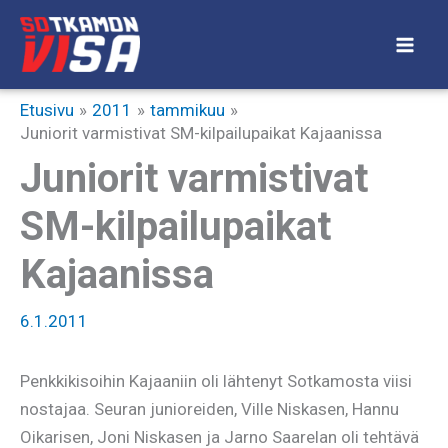
Siirry
sisältöön
Etusivu
2011
tammikuu
Juniorit varmistivat SM-kilpailupaikat Kajaanissa
Juniorit varmistivat
SM-kilpailupaikat
Kajaanissa
6.1.2011
Penkkikisoihin Kajaaniin oli lähtenyt Sotkamosta viisi
nostajaa. Seuran junioreiden, Ville Niskasen, Hannu
Oikarisen, Joni Niskasen ja Jarno Saarelan oli tehtävä