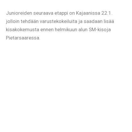
Junioreiden seuraava etappi on Kajaanissa 22.1.
jolloin tehdään varustekokeiluita ja saadaan lisää
kisakokemusta ennen helmikuun alun SM-kisoja
Pietarsaaressa.