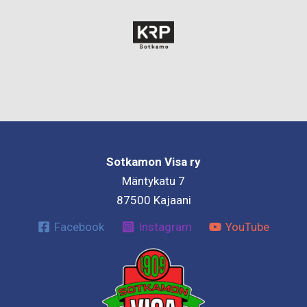
Sotkamon Visa ry
Mäntykatu 7
87500 Kajaani
Facebook
Instagram
YouTube