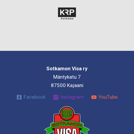
Sotkamon Visa ry
Mäntykatu 7
87500 Kajaani
Facebook
Instagram
YouTube