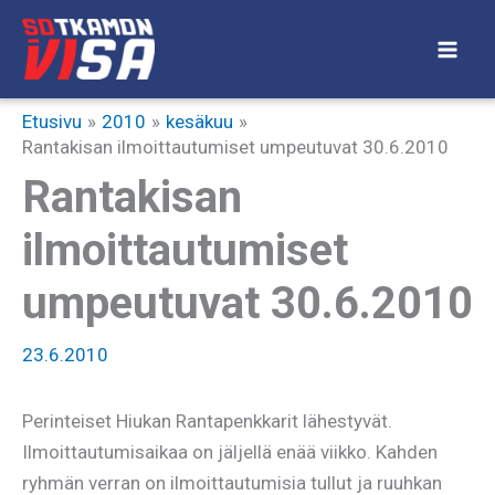
Siirry
sisältöön
Etusivu
2010
kesäkuu
Rantakisan ilmoittautumiset umpeutuvat 30.6.2010
Rantakisan
ilmoittautumiset
umpeutuvat 30.6.2010
23.6.2010
Perinteiset Hiukan Rantapenkkarit lähestyvät.
Ilmoittautumisaikaa on jäljellä enää viikko. Kahden
ryhmän verran on ilmoittautumisia tullut ja ruuhkan