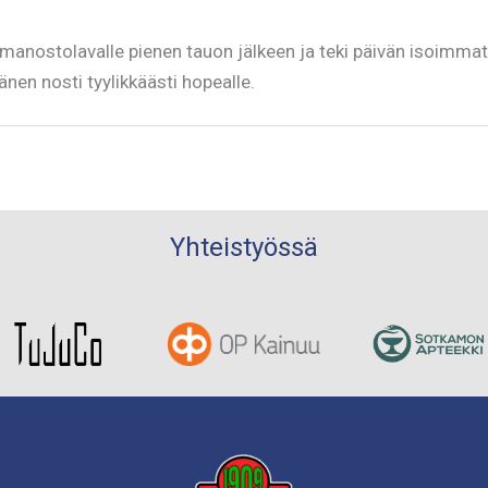
anostolavalle pienen tauon jälkeen ja teki päivän isoimmat 
en nosti tyylikkäästi hopealle.
Yhteistyössä