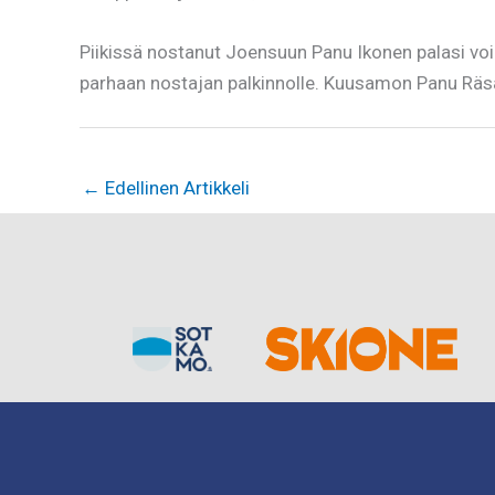
Piikissä nostanut Joensuun Panu Ikonen palasi voim
parhaan nostajan palkinnolle. Kuusamon Panu Räsän
←
Edellinen Artikkeli