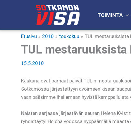
Siirry
sisältöön
TOIMINTA
Etusivu
2010
toukokuu
TUL mestaruuksista 
TUL mestaruuksista 
15.5.2010
Kaukana ovat parhaat päivät TUL:n mestaruuskisoi
Sotkamossa järjestettyyn avoimeen kisaan saapui pa
vaan pääsimme ihailemaan hyvistä kamppailuista v
Naisten sarjassa järjestävän seuran Helena Kvist t
ryhdistäytyi Helena vedossa nyppäämällä maasta 