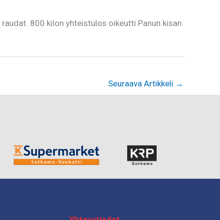
raudat. 800 kilon yhteistulos oikeutti Panun kisan
Seuraava Artikkeli
→
Yhteystiedot