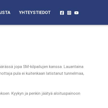
ISTA
YHTEYSTIEDOT
ärässä jopa SM-kilpailujen kanssa. Lauantaina
ottaja pula ei kuitenkaan latistanut tunnelmaa,
oksen. Kyykyn ja penkin jäätyä aloituspainoon