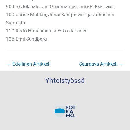
90 Iiro Jokipalo, Jiri Grönman ja Timo-Pekka Laine
100 Janne Möhköi, Jussi Kangasvieri ja Johannes
Suomela
110 Risto Hatulainen ja Esko Järvinen
125 Emil Sundberg
←
Edellinen Artikkeli
Seuraava Artikkeli
→
Yhteistyössä