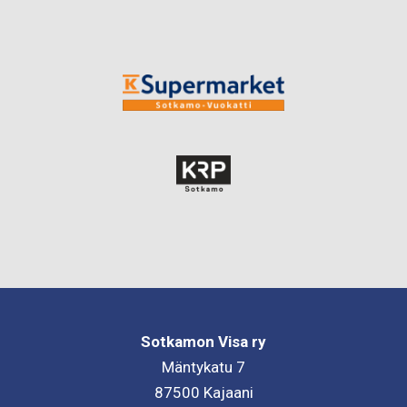
Sotkamon Visa ry
Mäntykatu 7
87500 Kajaani