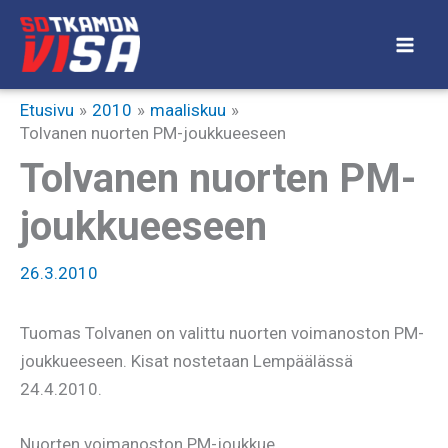
Siirry
sisältöön
Etusivu
2010
maaliskuu
Tolvanen nuorten PM-joukkueeseen
Tolvanen nuorten PM-
joukkueeseen
26.3.2010
Tuomas Tolvanen on valittu nuorten voimanoston PM-
joukkueeseen. Kisat nostetaan Lempäälässä
24.4.2010.
Nuorten voimanoston PM-joukkue