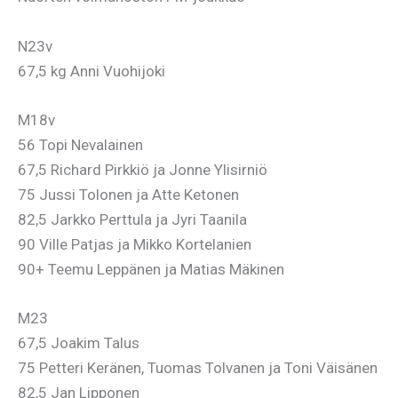
N23v
67,5 kg Anni Vuohijoki
M18v
56 Topi Nevalainen
67,5 Richard Pirkkiö ja Jonne Ylisirniö
75 Jussi Tolonen ja Atte Ketonen
82,5 Jarkko Perttula ja Jyri Taanila
90 Ville Patjas ja Mikko Kortelanien
90+ Teemu Leppänen ja Matias Mäkinen
M23
67,5 Joakim Talus
75 Petteri Keränen, Tuomas Tolvanen ja Toni Väisänen
82,5 Jan Lipponen