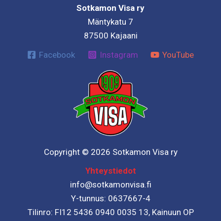
Sotkamon Visa ry
Mäntykatu 7
87500 Kajaani
Facebook
Instagram
YouTube
Copyright © 2026 Sotkamon Visa ry
Yhteystiedot
info@sotkamonvisa.fi
Y-tunnus: 0637667-4
Tilinro: FI12 5436 0940 0035 13, Kainuun OP