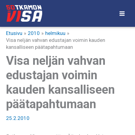
Siirry
sisältöön
Etusivu
2010
helmikuu
Visa neljän vahvan edustajan voimin kauden
kansalliseen päätapahtumaan
Visa neljän vahvan
edustajan voimin
kauden kansalliseen
päätapahtumaan
25.2.2010