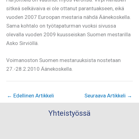
sitkeä selkävaiva ei ole ottanut parantuakseen, eikä
vuoden 2007 Euroopan mestaria nähdä Äänekoskella.
Sama kohtalo on työtapaturman vuoksi sivussa
olevalla vuoden 2009 kuusseiskan Suomen mestarilla
Asko Sirviöllä.
Voimanoston Suomen mestaruuksista nostetaan
27.-28.2.2010 Äänekoskella.
←
Edellinen Artikkeli
Seuraava Artikkeli
→
Yhteistyössä