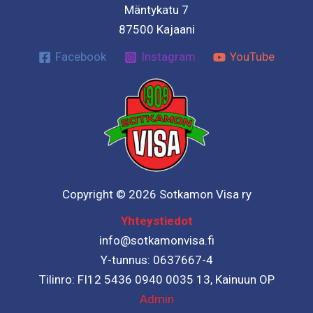
Mäntykatu 7
87500 Kajaani
Facebook
Instagram
YouTube
Copyright © 2026 Sotkamon Visa ry
Yhteystiedot
info@sotkamonvisa.fi
Y-tunnus: 0637667-4
Tilinro: FI12 5436 0940 0035 13, Kainuun OP
Admin