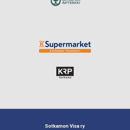
Sotkamon Visa ry