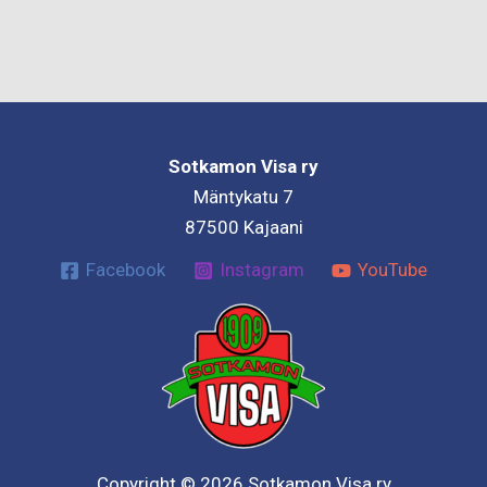
Sotkamon Visa ry
Mäntykatu 7
87500 Kajaani
Facebook
Instagram
YouTube
Copyright © 2026 Sotkamon Visa ry