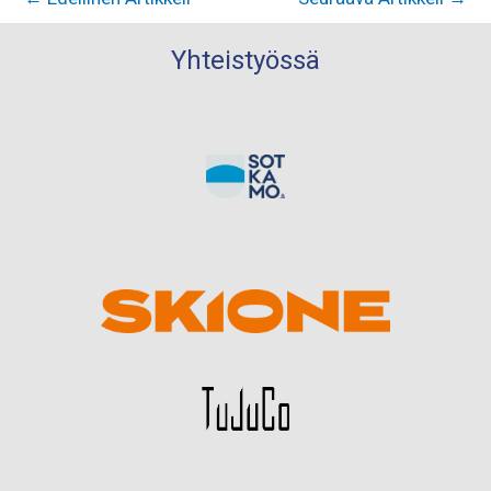
Yhteistyössä