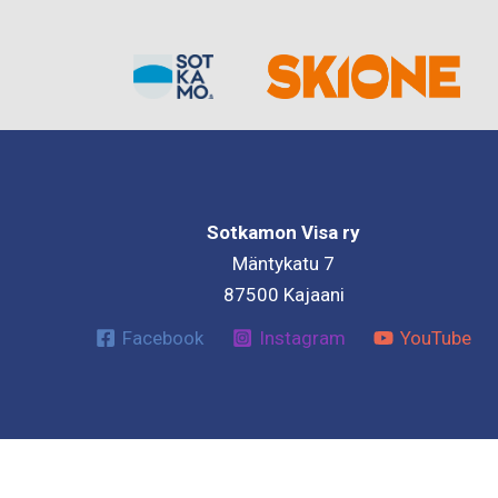
Sotkamon Visa ry
Mäntykatu 7
87500 Kajaani
Facebook
Instagram
YouTube