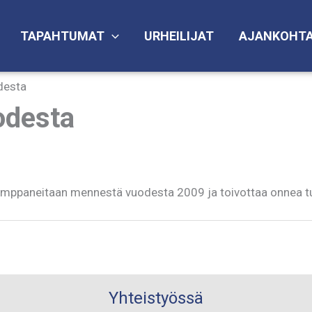
TAPAHTUMAT
URHEILIJAT
AJANKOHTA
desta
odesta
kumppaneitaan mennestä vuodesta 2009 ja toivottaa onnea tu
Yhteistyössä