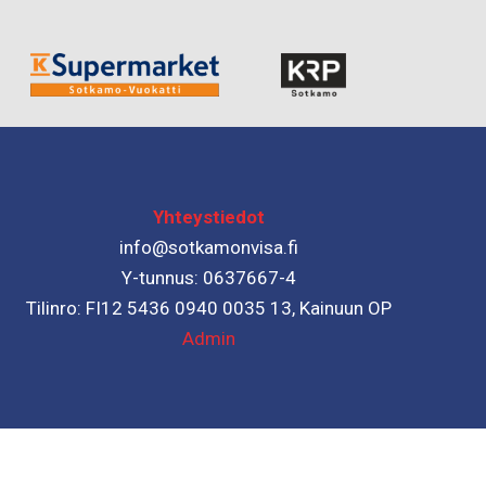
Yhteystiedot
info@sotkamonvisa.fi
Y-tunnus: 0637667-4
Tilinro: FI12 5436 0940 0035 13, Kainuun OP
Admin