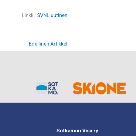
Linkki:
SVNL uutinen
←
Edellinen Artikkeli
Sotkamon Visa ry