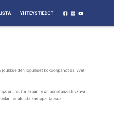
ISTA
YHTEYSTIEDOT
 joukkueiden lopulliset kokoonpanot säilyvät
ojat, mutta Tapanila on perinteisesti vahva
penkin mitaleista kamppailtaessa.