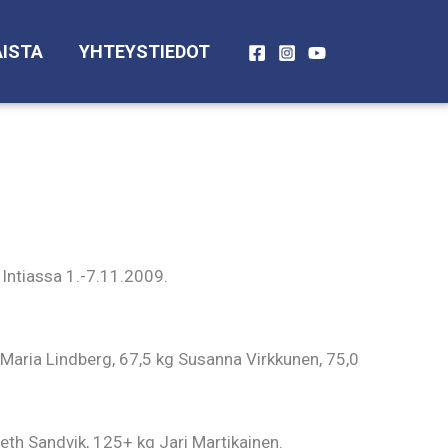
ISTA
YHTEYSTIEDOT
Intiassa 1.-7.11.2009.
a Maria Lindberg, 67,5 kg Susanna Virkkunen, 75,0
neth Sandvik, 125+ kg Jari Martikainen.