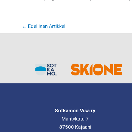
←
Edellinen Artikkeli
Sotkamon Visa ry
Mäntykatu 7
87500 Kajaani