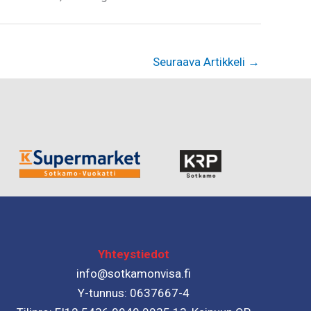
Seuraava Artikkeli
→
Yhteystiedot
info@sotkamonvisa.fi
Y-tunnus: 0637667-4