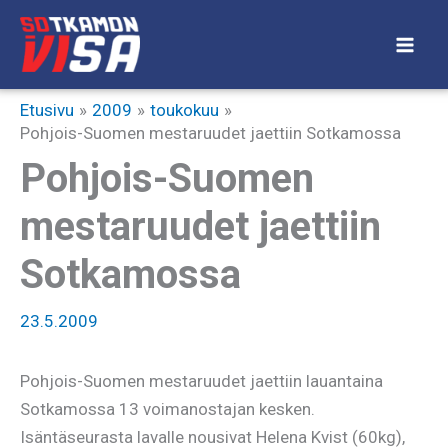
Siirry
sisältöön
Etusivu
2009
toukokuu
Pohjois-Suomen mestaruudet jaettiin Sotkamossa
Pohjois-Suomen
mestaruudet jaettiin
Sotkamossa
23.5.2009
Pohjois-Suomen mestaruudet jaettiin lauantaina
Sotkamossa 13 voimanostajan kesken.
Isäntäseurasta lavalle nousivat Helena Kvist (60kg),