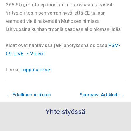
365.5kg, mutta epäonnistui nostossaan täpärästi.
Yritys oli tosin sen verran hyvä, että SE tullaan
varmasti vielä näkemään Muhosen nimissä
lähivuosina kunhan treeniä saadaan alle hieman lisää.
Kisat ovat nähtävissä jälkilähetyksenä osiossa
PSM-
09-LIVE -> Videot
Linkki:
Lopputulokset
←
Edellinen Artikkeli
Seuraava Artikkeli
→
Yhteistyössä