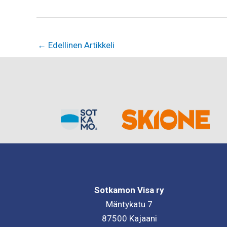
←
Edellinen Artikkeli
Sotkamon Visa ry
Mäntykatu 7
87500 Kajaani