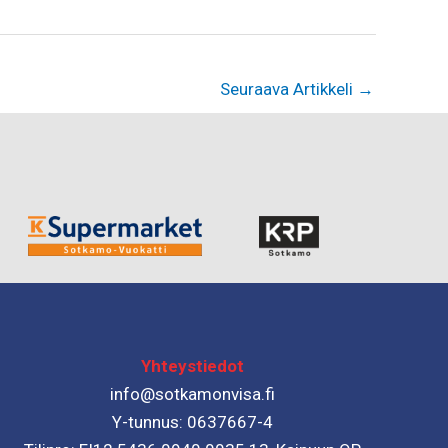
Seuraava Artikkeli
→
Yhteystiedot
info@sotkamonvisa.fi
Y-tunnus: 0637667-4