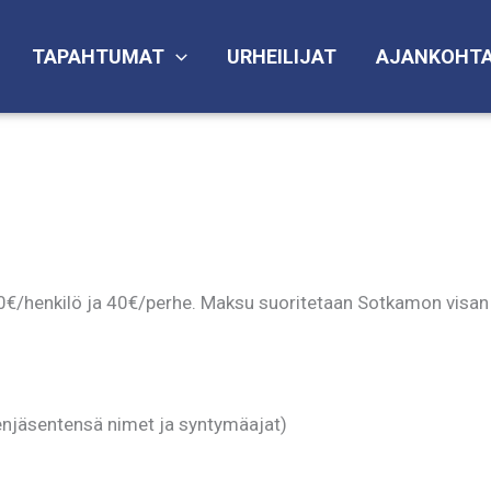
TAPAHTUMAT
URHEILIJAT
AJANKOHTA
/henkilö ja 40€/perhe. Maksu suoritetaan Sotkamon visan 
njäsentensä nimet ja syntymäajat)