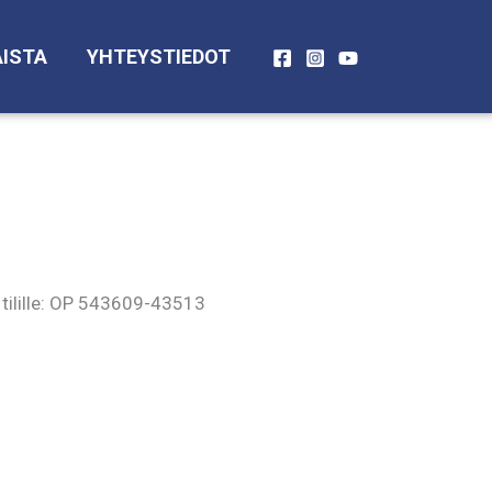
ISTA
YHTEYSTIEDOT
tilille: OP 543609-43513