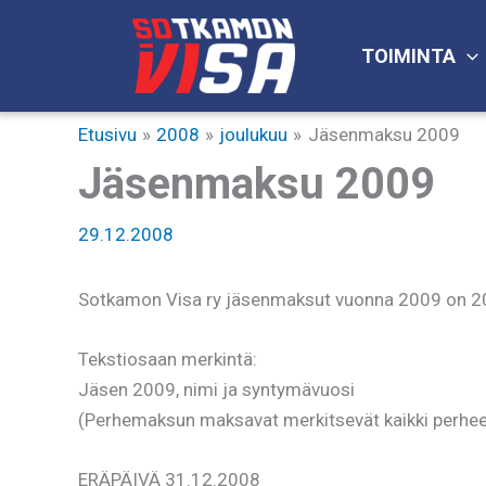
Siirry
sisältöön
TOIMINTA
Etusivu
2008
joulukuu
Jäsenmaksu 2009
Jäsenmaksu 2009
29.12.2008
Sotkamon Visa ry jäsenmaksut vuonna 2009 on 20€
Tekstiosaan merkintä:
Jäsen 2009, nimi ja syntymävuosi
(Perhemaksun maksavat merkitsevät kaikki perhee
ERÄPÄIVÄ 31.12.2008