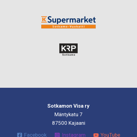
Sotkamon Visa ry
Mäntykatu 7
87500 Kajaani
Facebook
Instagram
YouTube