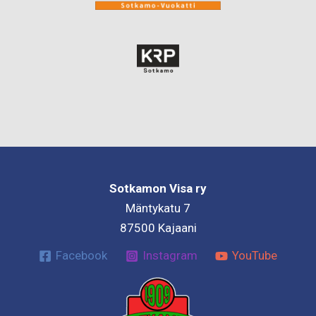
Sotkamon Visa ry
Mäntykatu 7
87500 Kajaani
Facebook
Instagram
YouTube