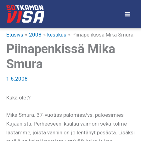
Siirry
sisältöön
Etusivu
2008
kesäkuu
Piinapenkissä Mika Smura
Piinapenkissä Mika
Smura
1.6.2008
Kuka olet?
Mika Smura. 37-vuotias palomies/vs. paloesimies
Kajaanista. Perheeseeni kuuluu vaimoni sekä kolme
lastamme, joista vanhin on jo lentänyt pesästä. Lisäksi