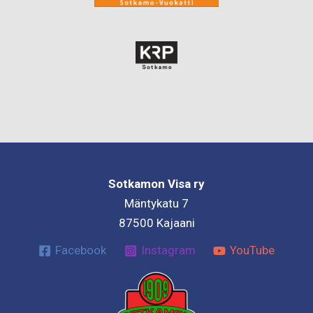
Sotkamon Visa ry
Mäntykatu 7
87500 Kajaani
Facebook
Instagram
YouTube