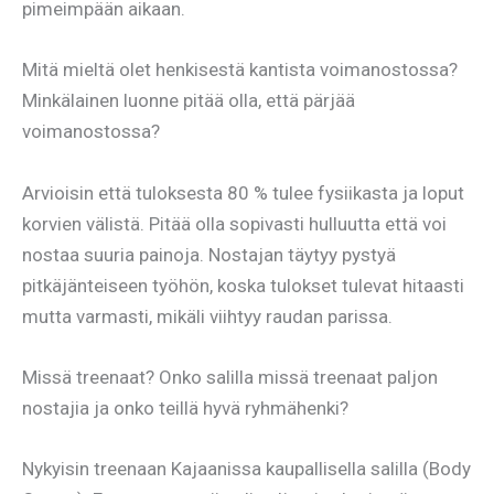
pimeimpään aikaan.
Mitä mieltä olet henkisestä kantista voimanostossa?
Minkälainen luonne pitää olla, että pärjää
voimanostossa?
Arvioisin että tuloksesta 80 % tulee fysiikasta ja loput
korvien välistä. Pitää olla sopivasti hulluutta että voi
nostaa suuria painoja. Nostajan täytyy pystyä
pitkäjänteiseen työhön, koska tulokset tulevat hitaasti
mutta varmasti, mikäli viihtyy raudan parissa.
Missä treenaat? Onko salilla missä treenaat paljon
nostajia ja onko teillä hyvä ryhmähenki?
Nykyisin treenaan Kajaanissa kaupallisella salilla (Body