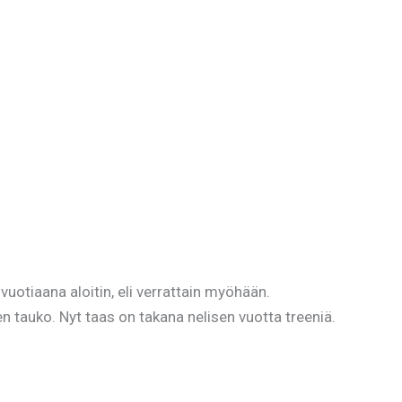
vuotiaana aloitin, eli verrattain myöhään.
n tauko. Nyt taas on takana nelisen vuotta treeniä.