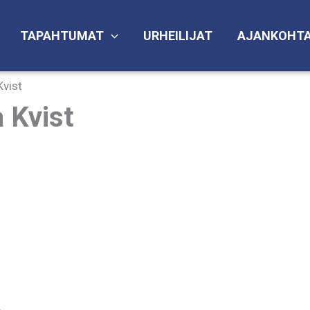
TAPAHTUMAT
URHEILIJAT
AJANKOHTA
Kvist
 Kvist
.