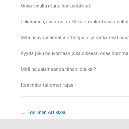
Onko sinulla muita harrastuksia?
Lukeminen, avantouinti. Mikä on valitettavasti ollut
Mitä neuvoja annat aloittelijoille ja mitkä ovat su
Pyydä joku neuvomaan joka oikeasti osaa homman! 
Mitä haluaisit sanoa tähän lopuksi?
Itse määrität omat rajasi!
←
Edellinen Artikkeli