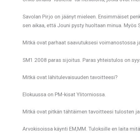
Savolan Pirjo on jäänyt mieleen. Ensimmäiset penk
sen aikaa, että Jouni pysty huoltaan minua. Myös 
Mitkä ovat parhaat saavutuksesi voimanostossa ja
SM1 2008 paras sijoitus. Paras yhteistulos on sy
Mitkä ovat lähitulevaisuuden tavoitteesi?
Elokuussa on PM-kisat Ylitorniossa.
Mitkä ovat pitkän tähtäimen tavoitteesi tulosten j
Arvokisoissa käynti EM,MM. Tuloksille en laita mitä