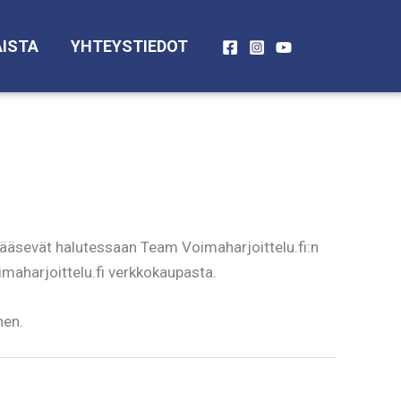
ISTA
YHTEYSTIEDOT
pääsevät halutessaan Team Voimaharjoittelu.fi:n
imaharjoittelu.fi verkkokaupasta.
nen.